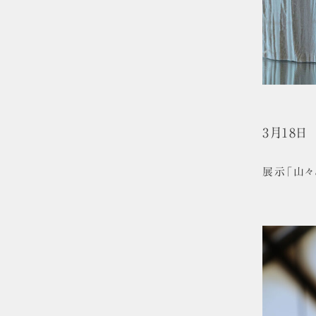
3月18
展示「山々