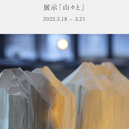
展示「山々と」
2022.3.18 – 3.21